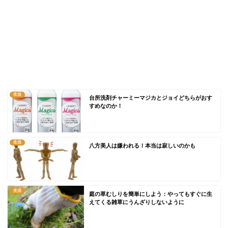
生活
台所洗剤チャーミーマジカとジョイどちらがおす
すめなのか！
生活
八方美人は嫌われる！本当は寂しいのかも
生活
庭の草むしりを簡単にしよう：やってもすぐに生
えてくる雑草にうんざりしないように