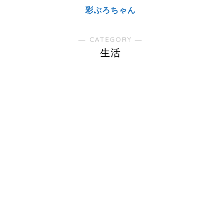
彩ぶろちゃん
― CATEGORY ―
生活