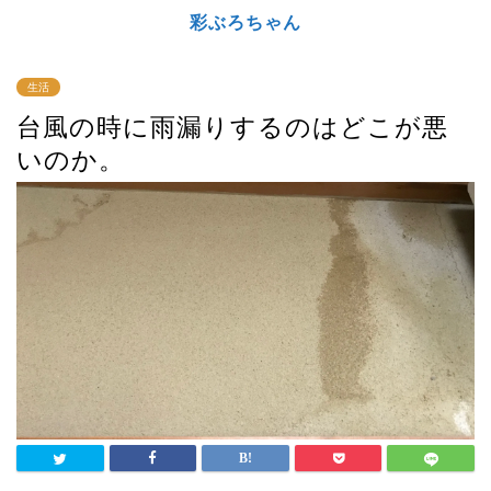
彩ぶろちゃん
生活
台風の時に雨漏りするのはどこが悪
いのか。