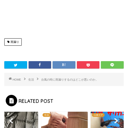
雨漏り
HOME
生活
台風の時に雨漏りするのはどこが悪いのか。
RELATED POST
生活
口臭ケア