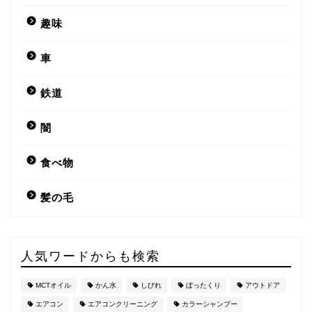
趣味
車
鉄道
闇
食べ物
髪の毛
人気ワードからも検索
MCTオイル
かん水
しびれ
ぼったくり
アウトドア
エアコン
エアコンクリーニング
カラーシャンプー