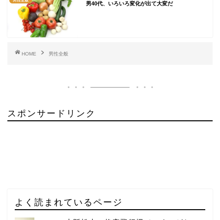
男性全般
男40代、いろいろ変化が出て大変だ
HOME
男性全般
スポンサードリンク
よく読まれているページ