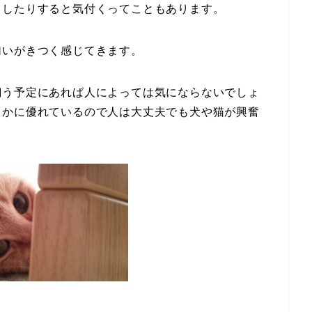
としたりすると気付くってこともあります。
匂いがきつく感じてきます。
飼う予定にあれば人によっては気にならないでしょ
るかに優れているので人は大丈夫でも犬や猫が興奮