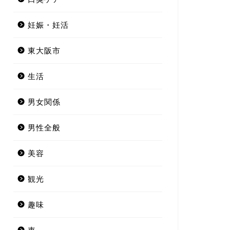
妊娠・妊活
東大阪市
生活
男女関係
男性全般
美容
観光
趣味