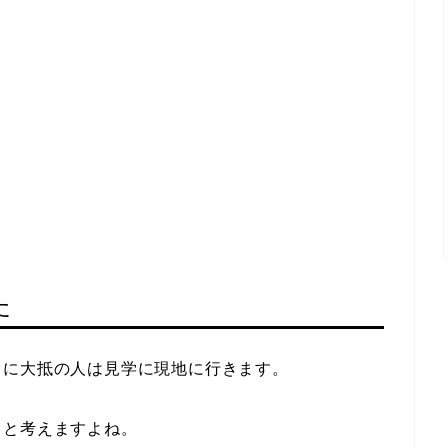
た
きに大抵の人は見学に現地に行きます。
？
と考えますよね。