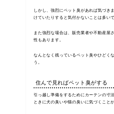
しかし、強烈にペット臭があれば気づき
けていたりすると気付かないことは多い
また強烈な場合は、販売業者や不動産屋
性もあります。
なんとなく残っているペット臭やひどく
う。
住んで見ればペット臭がする
引っ越し準備をするためにカーテンの寸
ときに犬の臭いや猫の臭いに気づくこと