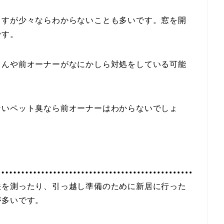
ますが少々ならわからないことも多いです。窓を開
です。
さんや前オーナーがなにかしら対処をしている可能
ないペット臭なら前オーナーはわからないでしょ
法を測ったり、引っ越し準備のために新居に行った
が多いです。