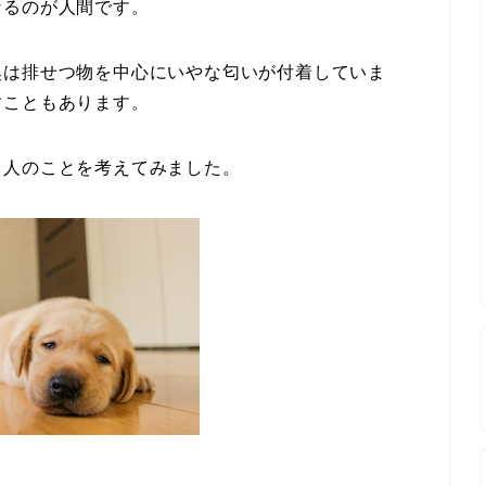
なるのが人間です。
臭は排せつ物を中心にいやな匂いが付着していま
すこともあります。
る人のことを考えてみました。