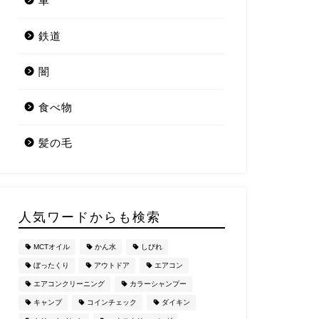
車
鉄道
闇
食べ物
髪の毛
人気ワードからも検索
MCTオイル
かん水
しびれ
ぼったくり
アウトドア
エアコン
エアコンクリーニング
カラーシャンプー
キャンプ
コインチェック
ダイキン