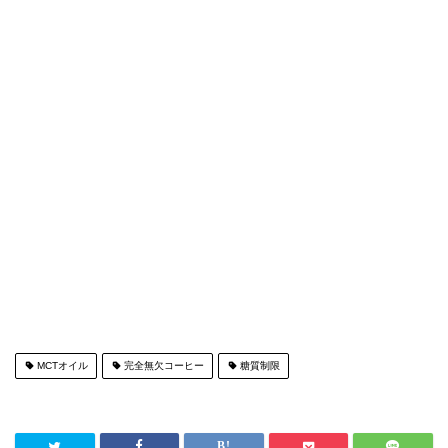
MCTオイル
完全無欠コーヒー
糖質制限