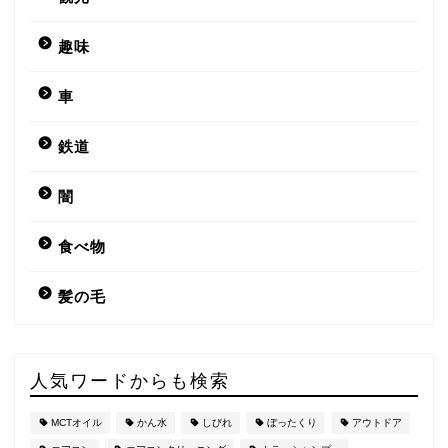
趣味
車
鉄道
闇
食べ物
髪の毛
人気ワードからも検索
MCTオイル
かん水
しびれ
ぼったくり
アウトドア