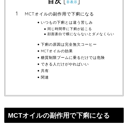
目次
[
]
非表示
MCTオイルの副作用で下痢になる
いつもの下痢とは違う苦しみ
同じ時間帯に下痢が起こる
顔面蒼白で横にならないとダメなくらい
下痢の原因は完全無欠コーヒー
MCTオイルの効果
糖質制限ブームに乗るだけでは危険
できる人だけがやればいい
共有:
関連
MCTオイルの副作用で下痢になる