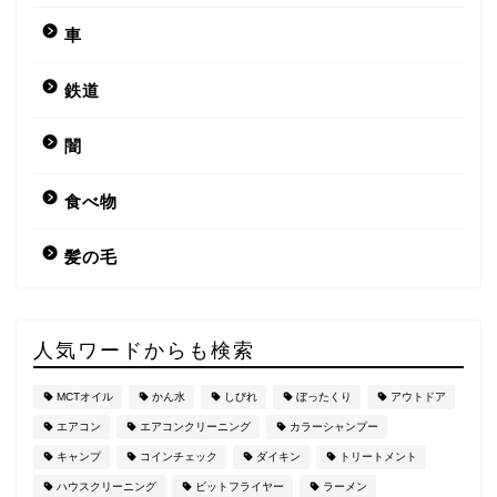
車
鉄道
闇
食べ物
髪の毛
人気ワードからも検索
MCTオイル
かん水
しびれ
ぼったくり
アウトドア
エアコン
エアコンクリーニング
カラーシャンプー
キャンプ
コインチェック
ダイキン
トリートメント
ハウスクリーニング
ビットフライヤー
ラーメン