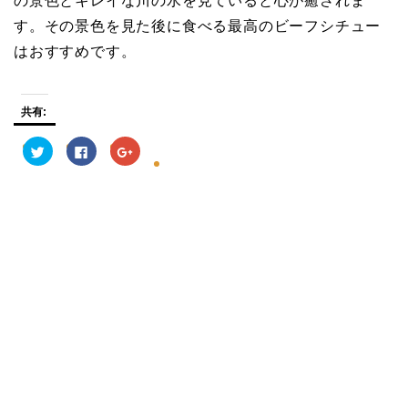
の景色とキレイな川の水を見ていると心が癒されま
す。その景色を見た後に食べる最高のビーフシチュー
はおすすめです。
共有:
ク
F
ク
リ
a
リ
ッ
c
ッ
ク
e
ク
し
b
し
て
o
て
T
o
G
w
k
o
i
で
o
t
共
g
t
有
l
e
す
e
r
る
+
で
に
で
共
は
共
有
ク
有
(
リ
(
新
ッ
新
し
ク
し
い
し
い
ウ
て
ウ
ィ
く
ィ
ン
だ
ン
ド
さ
ド