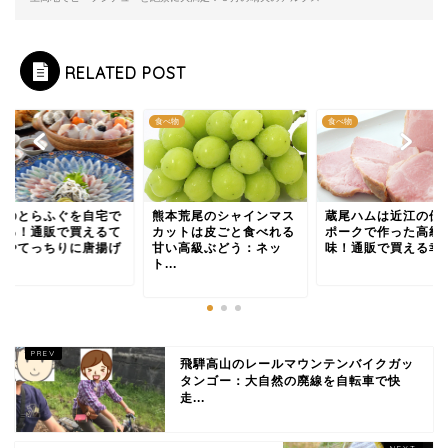
RELATED POST
物
食べ物
食べ物
本荒尾のシャインマス
蔵尾ハムは近江の優秀な
下関のとらふぐを自
ットは皮ごと食べれる
ポークで作った高級な
食べる！通販で買え
い高級ぶどう：ネッ
味！通販で買える幸せ
っさやてっちりに唐
.
飛騨高山のレールマウンテンバイクガッ
タンゴー：大自然の廃線を自転車で快
走...