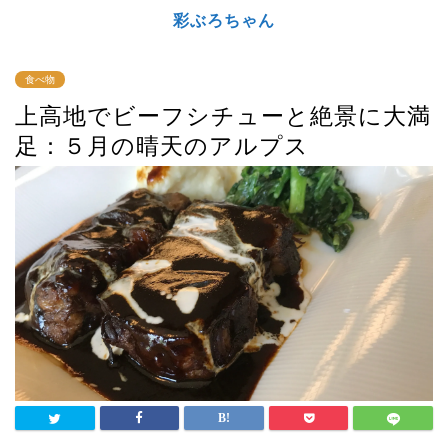
彩ぶろちゃん
食べ物
上高地でビーフシチューと絶景に大満
足：５月の晴天のアルプス