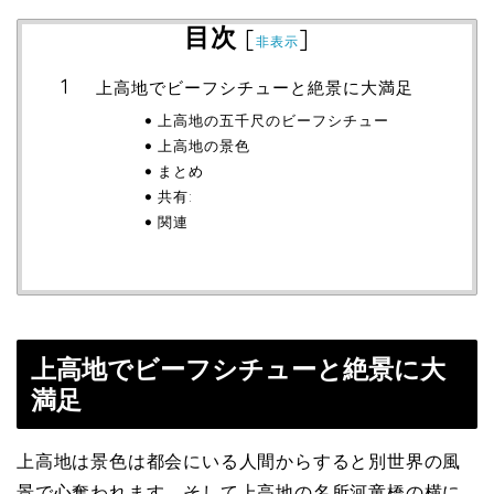
目次
[
]
非表示
上高地でビーフシチューと絶景に大満足
上高地の五千尺のビーフシチュー
上高地の景色
まとめ
共有:
関連
上高地でビーフシチューと絶景に大
満足
上高地は景色は都会にいる人間からすると別世界の風
景で心奪われます。そして上高地の名所河童橋の横に