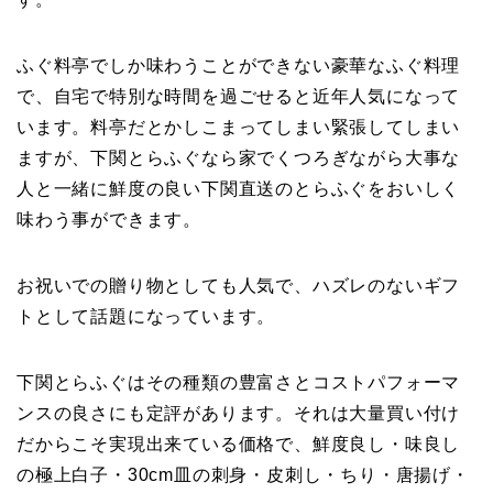
ふぐ料亭でしか味わうことができない
豪華なふぐ料理
で、自宅で特別な時間を過ごせると近年人気
になって
います。料亭だとかしこまってしまい緊張してしまい
ますが、下関とらふぐなら家でくつろぎながら大事な
人と一緒に鮮度の良い下関直送のとらふぐをおいしく
味わう事ができます。
お祝いでの贈り物としても人気で、ハズレのないギフ
トとして話題になっています。
下関とらふぐはその種類の豊富さとコストパフォーマ
ンスの良さにも定評があります。それは大量買い付け
だからこそ実現出来ている価格で、
鮮度良し・味良し
の極上白子・30cm皿の刺身・皮刺し・ちり・唐揚げ・