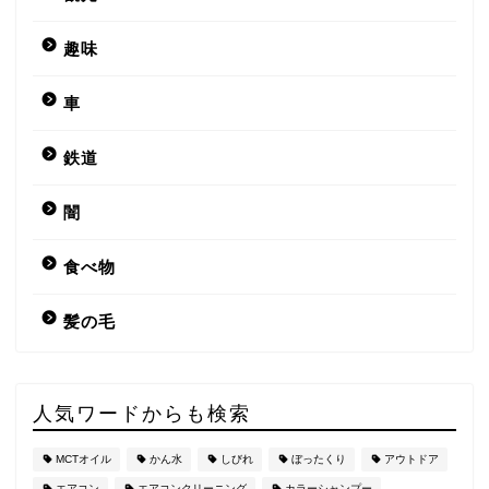
趣味
車
鉄道
闇
食べ物
髪の毛
人気ワードからも検索
MCTオイル
かん水
しびれ
ぼったくり
アウトドア
エアコン
エアコンクリーニング
カラーシャンプー