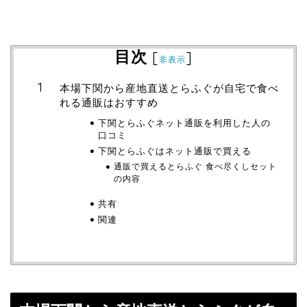
目次
[
]
非表示
本場下関から産地直送とらふぐが自宅で食べ
れる通販はおすすめ
下関とらふぐネット通販を利用した人の
口コミ
下関とらふぐはネット通販で買える
通販で買えるとらふぐ 食べ尽くしセット
の内容
共有:
関連