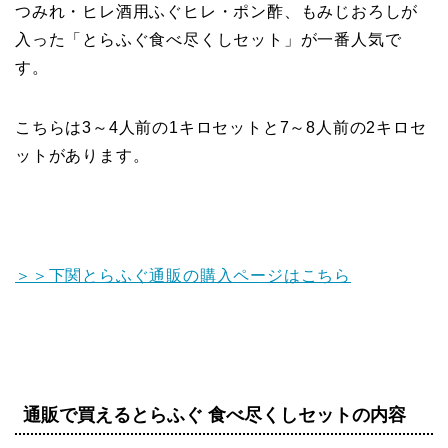
つみれ・ヒレ酒用ふぐヒレ・ポン酢、もみじおろしが
入った「とらふぐ食べ尽くしセット」が一番人気
で
す。
こちらは
3～4人前の1キロセットと7～8人前の2キロセ
ット
があります。
＞＞下関とらふぐ通販の購入ページはこちら
通販で買えるとらふぐ 食べ尽くしセットの内容