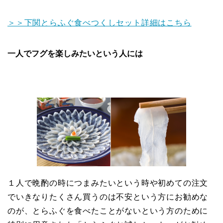
＞＞下関とらふぐ食べつくしセット詳細はこちら
一人でフグを楽しみたいという人には
１人で晩酌の時につまみたいという時や初めての注文
でいきなりたくさん買うのは不安という方にお勧めな
のが、とらふぐを食べたことがないという方のために