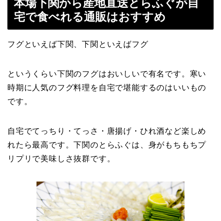
本場下関から産地直送とらふぐが自
宅で食べれる通販はおすすめ
フグといえば下関、下関といえばフグ
というくらい下関のフグはおいしいで有名です。寒い
時期に人気のフグ料理を自宅で堪能するのはいいもの
です。
自宅でてっちり・てっさ・唐揚げ・ひれ酒など楽しめ
れたら最高です。下関のとらふぐは、身がもちもちプ
リプリで美味しさ抜群です。