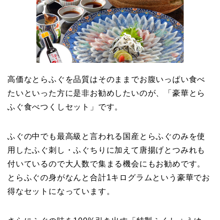
高価なとらふぐを品質はそのままでお腹いっぱい食べ
たいといった方に是非お勧めしたいのが、
「豪華とら
ふぐ食べつくしセット」
です。
ふぐの中でも最高級と言われる国産とらふぐのみを使
用したふぐ刺し・ふぐちりに加えて唐揚げとつみれも
付いているので大人数で集まる機会にもお勧めです。
とらふぐの身がなんと合計1キログラムという豪華でお
得なセットになっています。