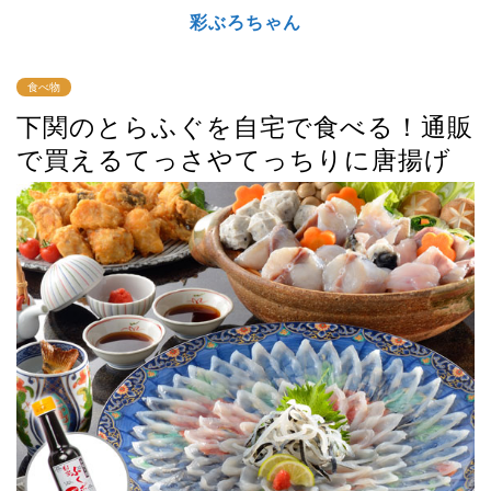
彩ぶろちゃん
食べ物
下関のとらふぐを自宅で食べる！通販
で買えるてっさやてっちりに唐揚げ