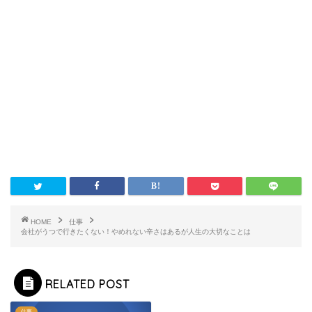
HOME
仕事
会社がうつで行きたくない！やめれない辛さはあるが人生の大切なことは
RELATED POST
仕事