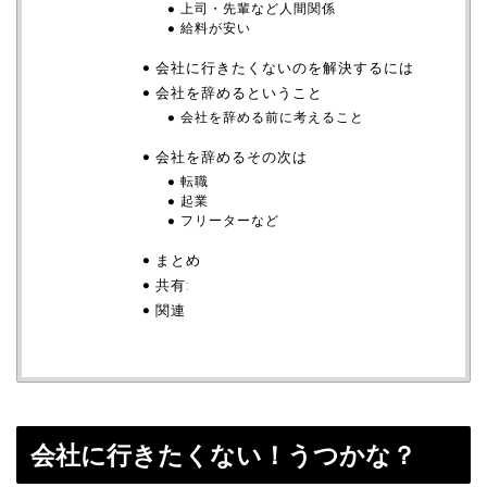
上司・先輩など人間関係
給料が安い
会社に行きたくないのを解決するには
会社を辞めるということ
会社を辞める前に考えること
会社を辞めるその次は
転職
起業
フリーターなど
まとめ
共有:
関連
会社に行きたくない！うつかな？