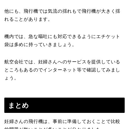
他にも、
飛行機では
気流の揺れ
もで
飛行機が大きく揺
れる
ことがあります。
機内では、急な嘔吐にも対応できるように
エチケット
袋は多め
に持っていきましょう。
航空会社では、妊婦さんへのサービス
を提供している
ところもあるのでインターネット等で確認してみまし
ょう。
まとめ
妊婦さんの飛行機は、事前に準備しておくことで比較