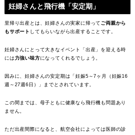
妊婦さんと飛行機「安定期」
里帰り出産とは、妊婦さんの実家に帰って
ご両親から
もサポート
してもらいながら出産することです。
妊婦さんにとって大きなイベント「出産」を迎える時
には
力強い味方
になってくれるでしょう。
因みに、妊婦さんの
安定期
は
「妊娠5～7ヶ月（妊娠16
週～27週6日）」
までとされています。
この間までは、母子ともに健康なら飛行機も問題あり
ません。
ただ出産間際になると、
航空会社によっては
医師の診