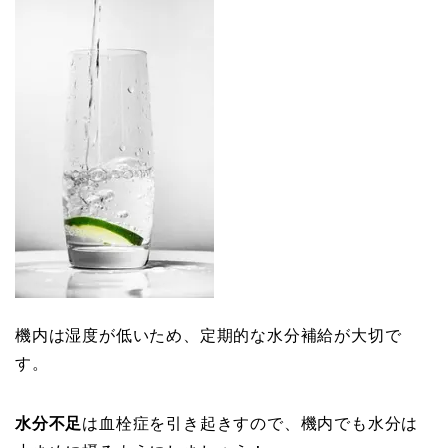
機内は
湿度が低い
ため、定期的な水分補給が大切で
す。
水分不足
は
血栓症
を引き起きすので、機内でも水分は