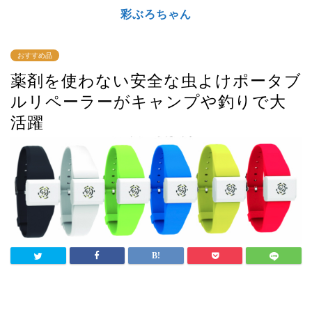
彩ぶろちゃん
おすすめ品
薬剤を使わない安全な虫よけポータブ
ルリペーラーがキャンプや釣りで大
活躍