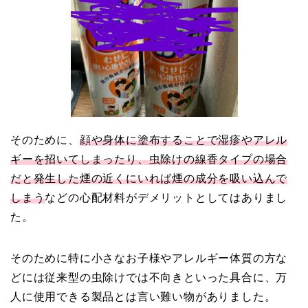
そのために、
顔や身体に塗布することで湿疹やアレル
ギーを招いてしまったり、虫除けの線香タイプの場合
だと発生した煙の近くにいれば煙の成分を吸い込んで
しまう
などの心配材料がデメリットとしてはありまし
た。
そのために特に小さなお子様やアレルギー体質の方な
どには従来型の虫除けでは不向きといった具合に、万
人に使用できる製品とは言い難い物がありました。