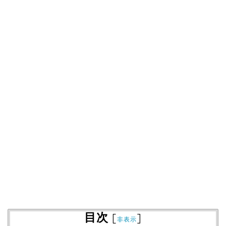
目次
[
]
非表示