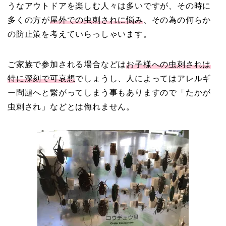
うなアウトドアを楽しむ人々は多いですが、その時に
多くの方が
屋外での虫刺されに悩み
、その為の何らか
の防止策を考えていらっしゃいます。
ご家族で参加される場合などは
お子様への虫刺されは
特に深刻で可哀想
でしょうし、人によってはアレルギ
ー問題へと繋がってしまう事もありますので「たかが
虫刺され」などとは侮れません。