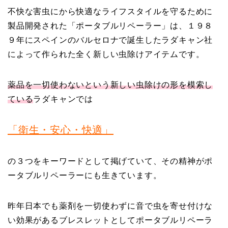
不快な害虫にから快適なライフスタイルを守るために
製品開発された「ポータブルリペーラー」は、１９８
９年にスペインのバルセロナで誕生したラダキャン社
によって作られた全く新しい虫除けアイテムです。
薬品を一切使わないという新しい虫除けの形を模索し
ている
ラダキャンでは
「衛生・安心・快適」
の３つをキーワードとして掲げていて、その精神がポ
ータブルリペーラーにも生きています。
昨年日本でも薬剤を一切使わずに音で虫を寄せ付けな
い効果があるブレスレットとしてポータブルリペーラ