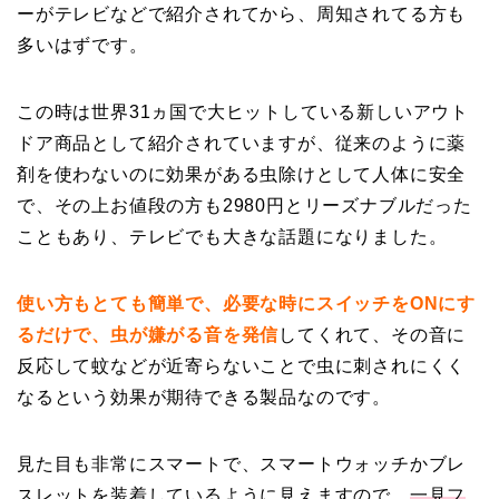
ーがテレビなどで紹介されてから、周知されてる方も
多いはずです。
この時は世界31ヵ国で大ヒットしている新しいアウト
ドア商品として紹介されていますが、従来のように薬
剤を使わないのに効果がある虫除けとして人体に安全
で、その上お値段の方も2980円とリーズナブルだった
こともあり、テレビでも大きな話題になりました。
使い方もとても簡単で、必要な時にスイッチをONにす
るだけで、虫が嫌がる音を発信
してくれて、その音に
反応して蚊などが近寄らないことで虫に刺されにくく
なるという効果が期待できる製品なのです。
見た目も非常にスマートで、スマートウォッチかブレ
スレットを装着しているように見えますので、
一見フ