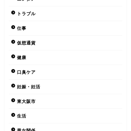
トラブル
仕事
仮想通貨
健康
口臭ケア
妊娠・妊活
東大阪市
生活
男女関係