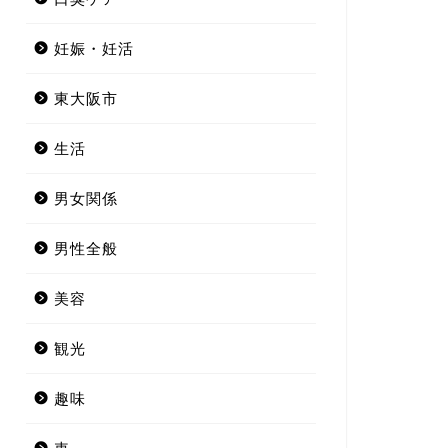
妊娠・妊活
東大阪市
生活
男女関係
男性全般
美容
観光
趣味