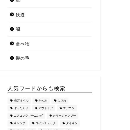
車
鉄道
闇
食べ物
髪の毛
人気ワードからも検索
MCTオイル
かん水
しびれ
ぼったくり
アウトドア
エアコン
エアコンクリーニング
カラーシャンプー
キャンプ
コインチェック
ダイキン