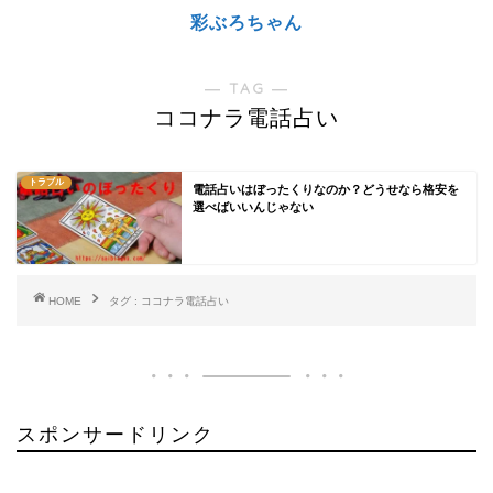
彩ぶろちゃん
― TAG ―
ココナラ電話占い
トラブル
電話占いはぼったくりなのか？どうせなら格安を
選べばいいんじゃない
HOME
タグ : ココナラ電話占い
スポンサードリンク