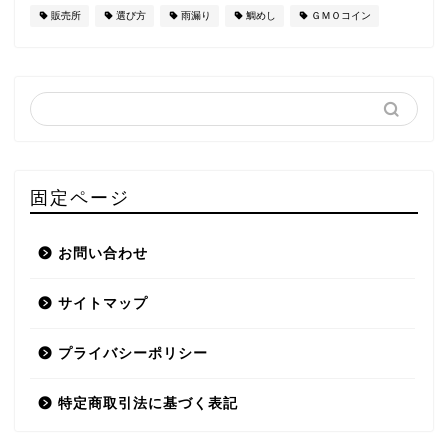
販売所
選び方
雨漏り
鯛めし
ＧＭＯコイン
固定ページ
お問い合わせ
サイトマップ
プライバシーポリシー
特定商取引法に基づく表記